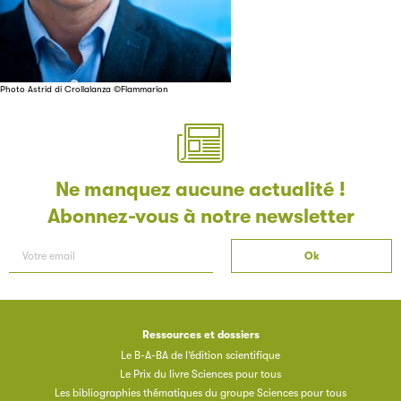
de la filière du livre. Suivez les ventes de vos ouvrages grâce 
Filéas.
Photo Astrid di Crollalanza ©Flammarion
Ne manquez aucune actualité !
Abonnez-vous à notre newsletter
Ressources et dossiers
Le B-A-BA de l’édition scientifique
Le Prix du livre Sciences pour tous
Les bibliographies thématiques du groupe Sciences pour tous