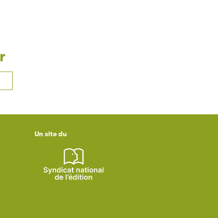
r
Un site du