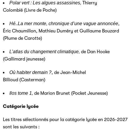
Polar vert : Les algues assassines,
Thierry
Colombié (Livre de Poche)
Hé..La mer monte, chronique d’une vague annoncée
,
Éric Chaumillon, Mathieu Duméry et Guillaume Bouzard
(Plume de Carotte)
L’atlas du changement climatique,
de Dan Hooke
(Gallimard jeunesse)
Où habiter demain ?
,
de Jean-Michel
Billioud (Casterman)
Ilos tome 1,
de Marion Brunet (Pocket Jeunesse)
Catégorie lycée
Les titres sélectionnés pour la catégorie lycée en 2026-2027
sont les suivants :