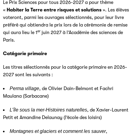
Le Prix Sciences pour tous 2026-2027 a pour thème
«
Habiter la Terre entre risques et solutions
». Les élèves
voteront, parmi les ouvrages sélectionnés, pour leur livre
préféré qui obtiendra le prix lors de la cérémonie de remise
er
qui aura lieu le 1
juin 2027 à l’Académie des sciences de
Paris.
Catégorie primaire
Les titres sélectionnés pour la catégorie primaire en 2026-
2027 sont les suivants :
Perma village
, de Olivier Dain-Belmont et Fachri
Maulana (Sarbacane)
L’île sous la mer-Histoires naturelles
, de Xavier-Laurent
Petit et Amandine Delaunay (l’école des loisirs)
Montagnes et glaciers et comment les sauver
,