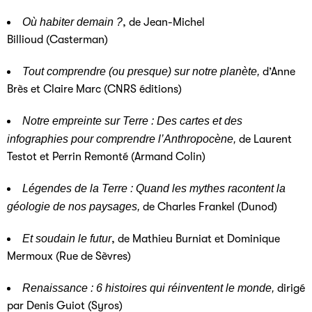
Où habiter demain ?
,
de Jean-Michel
Billioud (Casterman)
Tout comprendre (ou presque) sur notre planète,
d’Anne
Brès et Claire Marc (CNRS éditions)
Notre empreinte sur Terre : Des cartes et des
infographies pour comprendre l’Anthropocène,
de Laurent
Testot et Perrin Remonté (Armand Colin)
Légendes de la Terre : Quand les mythes racontent la
géologie de nos paysages,
de Charles Frankel (Dunod)
Et soudain le futur
,
de Mathieu Burniat et Dominique
Mermoux (Rue de Sèvres)
Renaissance : 6 histoires qui réinventent le monde,
dirigé
par Denis Guiot (Syros)