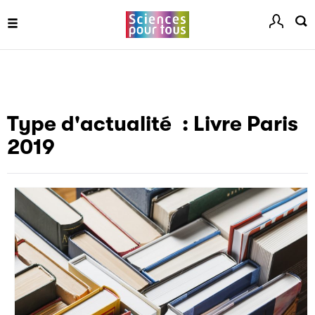
ouvrages grâce à Filéas.
Type d'actualité :
Livre Paris
2019