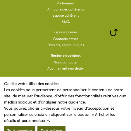
Partenaires
Annuaire des adhérents
Espace adhérent
F.A.Q.
Espace presse
Contacts presse
Dossiers, communiqués
Rester en contact
Nous contacter
Abonnement newsletter
Ce site web utilise des cookies
Les cookies nous permettent de personnaliser le contenu de notre
site, de mesurer l’audience, d’offrir des fonctionnalités relatives aux
Un site du
médias sociaux et d’analyser notre audience.
Vous pouvez choisir ci-dessous votre niveau d’acceptation et
personnaliser ce choix en cliquant sur le bouton « Afficher les
détails et personnaliser ».
Tout accepter
Tout refuser