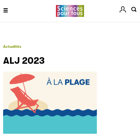
Clic.EDIt
Clic.EDIt, pour faciliter les échanges informatisés entre
tous les acteurs de la filière de la fabrication de livres.
Actualités
ALJ 2023
Les petits champions de la lecture
Le jeu de lecture à voix haute gratuit et ouvert à tous les
enfants de CM1 et de CM2.
Partenaire