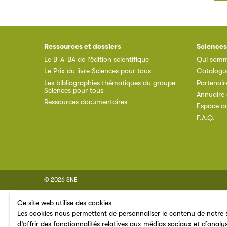
Ressources et dossiers
Sciences
Le B-A-BA de l’édition scientifique
Qui somm
Le Prix du livre Sciences pour tous
Catalogu
Les bibliographies thématiques du groupe
Partenair
Sciences pour tous
Annuaire 
Ressources documentaires
Espace a
F.A.Q.
© 2026 SNE
Ce site web utilise des cookies
Les cookies nous permettent de personnaliser le contenu de notre s
d’offrir des fonctionnalités relatives aux médias sociaux et d’analy