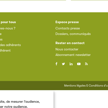
 pour tous
Espace presse
es-nous ?
Contacts presse
e
Dossiers, communiqués
es
Rester en contact
des adhérents
Nous contacter
dhérent
Abonnement newsletter
Mentions légales & Conditions d’ut
ite, de mesurer l’audience,
ser notre audience.