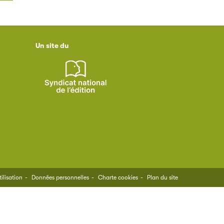
Un site du
ilisation
Données personnelles
Charte cookies
Plan du site