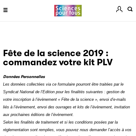
Filéas
Fête de la science 2019 :
Filéas est une plateforme en ligne destinée à l’ensemble
commandez votre kit PLV
des acteurs de la filière du livre. Suivez les ventes de vos
ouvrages grâce à Filéas.
Données Personnelles
Les données collectées via ce formulaire pourront être traitées par le
Syndicat National de l’Edition pour les finalités suivantes : gestion de
votre inscription à l’évènement « Fête de la science », envoi d’e-mails
liés à l’évènement, envoi des ouvrages et kits de l’évènement, invitation
aux prochaines éditions de l’évènement.
Selon les finalités de traitement et si les conditions posées par la
réglementation sont remplies, vous pouvez nous demander l’accès à vos