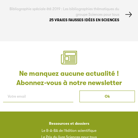
Bibliographie spéciale été 2019 : Les bibliographies thématiques du
groupe Sciences pour tous
25 VRAIES FAUSSES IDÉES EN SCIENCES
Ne manquez aucune actualité !
Abonnez-vous à notre newsletter
Ressources et dossiers
Le B-A-BA de l’édition scientifique
Le Prix du livre Sciences pour tous