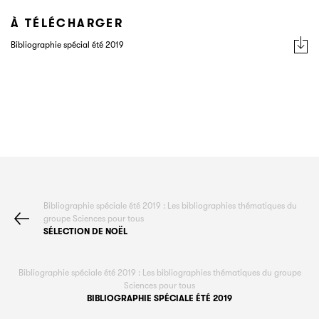
À TÉLÉCHARGER
Bibliographie spécial été 2019
Bibliographie spéciale été 2019 : Les bibliographies thématiques du
groupe Sciences pour tous
SÉLECTION DE NOËL
Bibliographie spéciale été 2019 : Les bibliographies thématiques du groupe
Sciences pour tous
BIBLIOGRAPHIE SPÉCIALE ÉTÉ 2019