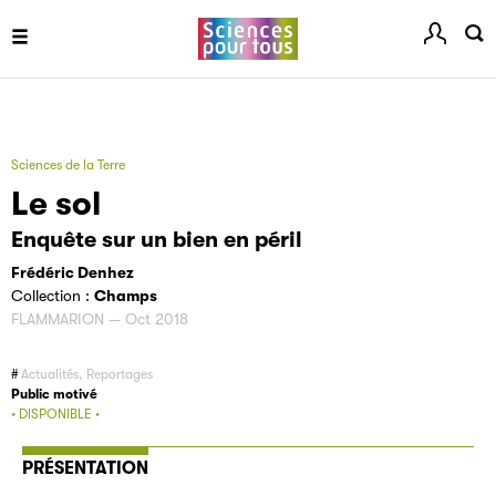
Sciences de la Terre
Le sol
Enquête sur un bien en péril
Frédéric Denhez
Collection :
Champs
FLAMMARION — Oct 2018
Actualités, Reportages
Public motivé
• DISPONIBLE •
PRÉSENTATION