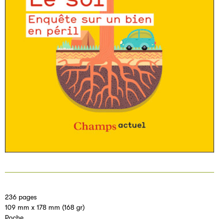
236 pages
109 mm x 178 mm (168 gr)
Poche