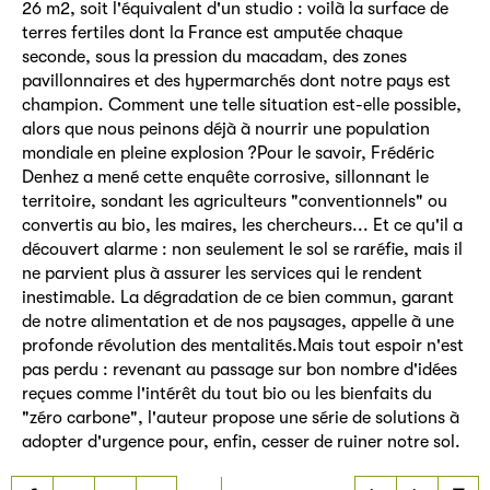
26 m2, soit l'équivalent d'un studio : voilà la surface de
terres fertiles dont la France est amputée chaque
seconde, sous la pression du macadam, des zones
pavillonnaires et des hypermarchés dont notre pays est
champion. Comment une telle situation est-elle possible,
alors que nous peinons déjà à nourrir une population
mondiale en pleine explosion ?Pour le savoir, Frédéric
Denhez a mené cette enquête corrosive, sillonnant le
territoire, sondant les agriculteurs "conventionnels" ou
convertis au bio, les maires, les chercheurs... Et ce qu'il a
découvert alarme : non seulement le sol se raréfie, mais il
ne parvient plus à assurer les services qui le rendent
inestimable. La dégradation de ce bien commun, garant
de notre alimentation et de nos paysages, appelle à une
profonde révolution des mentalités.Mais tout espoir n'est
pas perdu : revenant au passage sur bon nombre d'idées
reçues comme l'intérêt du tout bio ou les bienfaits du
"zéro carbone", l'auteur propose une série de solutions à
adopter d'urgence pour, enfin, cesser de ruiner notre sol.