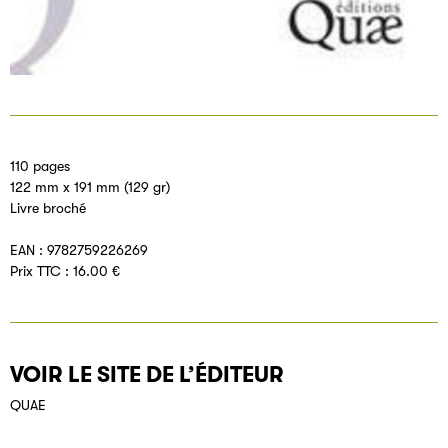
110 pages
122 mm x 191 mm (129 gr)
Livre broché
EAN : 9782759226269
Prix TTC : 16.00 €
VOIR LE SITE DE L’ÉDITEUR
QUAE