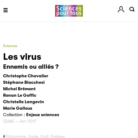
Sciences
Les virus
Ennemis ou alliés ?
Christophe Chevalier
Stéphane Biacchesi
Michel Brémont
Ronan Le Goffic
Christelle Langevin
Marie Galloux
Collection :
Enjeux sciences
QUAE — Avr 2017
Dictionnaire, Guide, Outil, Pratique