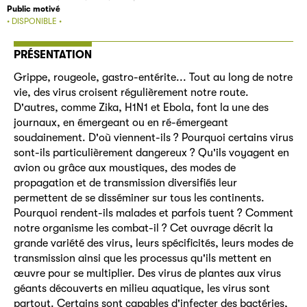
Public motivé
• DISPONIBLE •
PRÉSENTATION
Grippe, rougeole, gastro-entérite... Tout au long de notre
vie, des virus croisent régulièrement notre route.
D'autres, comme Zika, H1N1 et Ebola, font la une des
journaux, en émergeant ou en ré-émergeant
soudainement. D'où viennent-ils ? Pourquoi certains virus
sont-ils particulièrement dangereux ? Qu'ils voyagent en
avion ou grâce aux moustiques, des modes de
propagation et de transmission diversifiés leur
permettent de se disséminer sur tous les continents.
Pourquoi rendent-ils malades et parfois tuent ? Comment
notre organisme les combat-il ? Cet ouvrage décrit la
grande variété des virus, leurs spécificités, leurs modes de
transmission ainsi que les processus qu'ils mettent en
œuvre pour se multiplier. Des virus de plantes aux virus
géants découverts en milieu aquatique, les virus sont
partout. Certains sont capables d'infecter des bactéries,