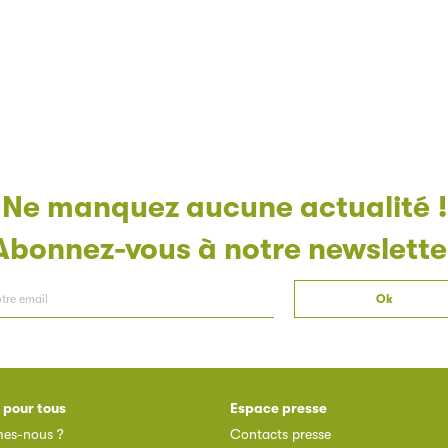
Ne manquez aucune actualité !
Abonnez-vous à notre newslette
 pour tous
Espace presse
es-nous ?
Contacts presse