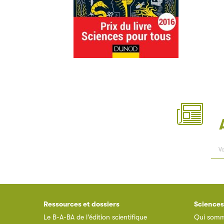
Ressources et dossiers
Sciences
Le B-A-BA de l’édition scientifique
Qui somm