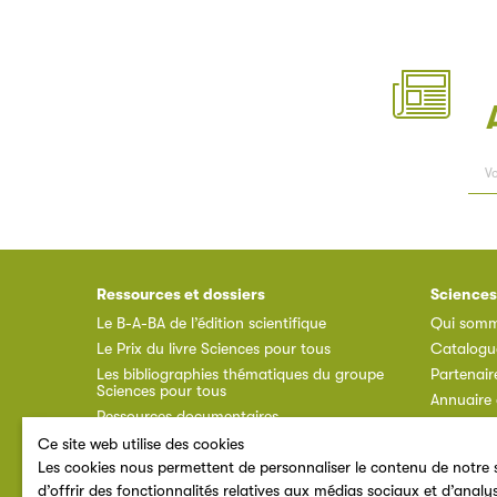
Ressources et dossiers
Sciences
Le B-A-BA de l’édition scientifique
Qui somm
Le Prix du livre Sciences pour tous
Catalogu
Les bibliographies thématiques du groupe
Partenair
Sciences pour tous
Annuaire 
Ressources documentaires
Espace a
Ce site web utilise des cookies
F.A.Q.
Les cookies nous permettent de personnaliser le contenu de notre s
d’offrir des fonctionnalités relatives aux médias sociaux et d’analy