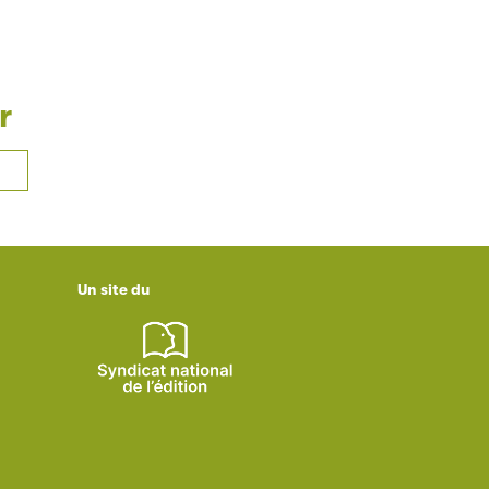
r
Un site du