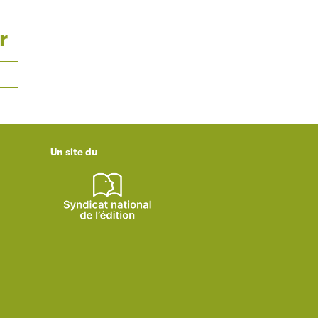
r
Un site du