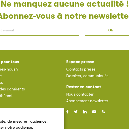
Ne manquez aucune actualité !
Abonnez-vous à notre newslette
 pour tous
Espace presse
es-nous ?
Contacts presse
e
Dossiers, communiqués
es
Rester en contact
des adhérents
Nous contacter
dhérent
Abonnement newsletter
ite, de mesurer l’audience,
ser notre audience.