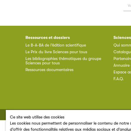
Ressources et dossiers
Sciences
Le B-A-BA de l’édition scientifique
Qui somm
Le Prix du livre Sciences pour tous
Catalogu
Les bibliographies thématiques du groupe
Partenair
Sciences pour tous
Annuaire 
Ressources documentaires
Espace a
F.A.Q.
© 2026 SNE
Ce site web utilise des cookies
Les cookies nous permettent de personnaliser le contenu de notre s
d’offrir des fonctionnalités relatives aux médias sociaux et d’analy