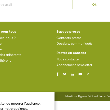
 pour tous
Espace presse
es-nous ?
Contacts presse
e
Dossiers, communiqués
es
Rester en contact
des adhérents
Nous contacter
dhérent
Abonnement newsletter
Mentions légales & Conditions d’ut
ite, de mesurer l’audience,
ser notre audience.