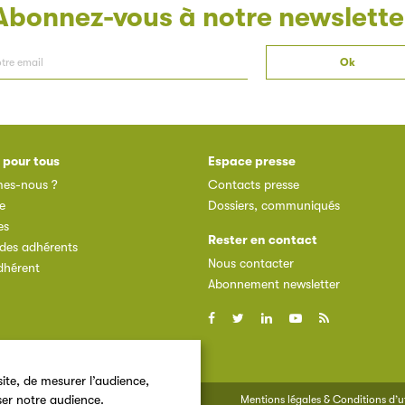
Abonnez-vous à notre newslette
 pour tous
Espace presse
es-nous ?
Contacts presse
e
Dossiers, communiqués
es
Rester en contact
des adhérents
Nous contacter
dhérent
Abonnement newsletter
ite, de mesurer l’audience,
ser notre audience.
Mentions légales & Conditions d’ut