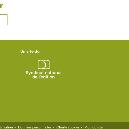
r
Un site du
ilisation
Données personnelles
Charte cookies
Plan du site