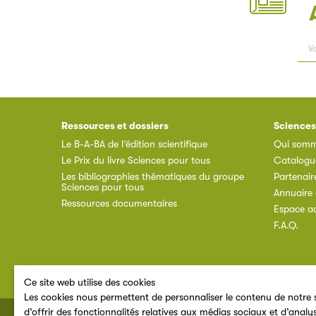
Ressources et dossiers
Sciences
Le B-A-BA de l’édition scientifique
Qui somm
Le Prix du livre Sciences pour tous
Catalogu
Les bibliographies thématiques du groupe
Partenair
Sciences pour tous
Annuaire 
Ressources documentaires
Espace a
F.A.Q.
Ce site web utilise des cookies
Les cookies nous permettent de personnaliser le contenu de notre s
d’offrir des fonctionnalités relatives aux médias sociaux et d’analy
© 2026 SNE