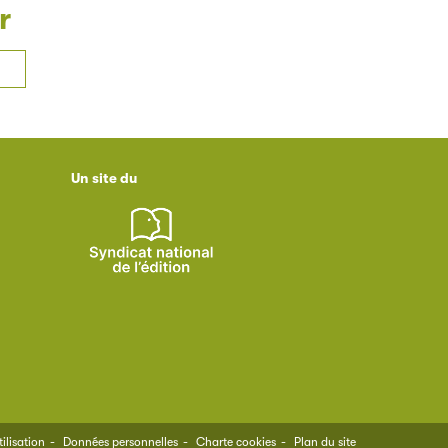
r
Un site du
ilisation
Données personnelles
Charte cookies
Plan du site