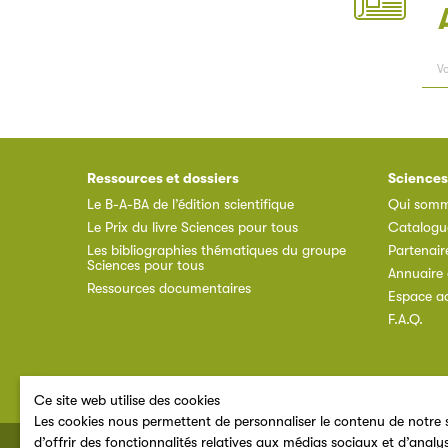
Ressources et dossiers
Sciences
Le B-A-BA de l’édition scientifique
Qui somm
Le Prix du livre Sciences pour tous
Catalogu
Les bibliographies thématiques du groupe
Partenair
Sciences pour tous
Annuaire 
Ressources documentaires
Espace a
F.A.Q.
Ce site web utilise des cookies
Les cookies nous permettent de personnaliser le contenu de notre s
d’offrir des fonctionnalités relatives aux médias sociaux et d’analy
© 2026 SNE