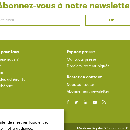
Abonnez-vous à notre newslette
 pour tous
Espace presse
es-nous ?
Contacts presse
e
Dossiers, communiqués
es
Rester en contact
des adhérents
Nous contacter
dhérent
Abonnement newsletter
ite, de mesurer l’audience,
ser notre audience.
Mentions légales & Conditions d’ut