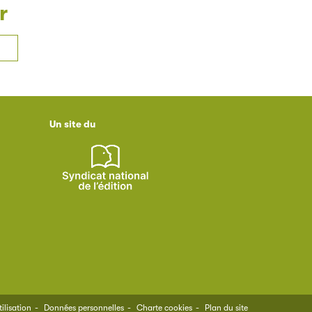
r
Un site du
ilisation
Données personnelles
Charte cookies
Plan du site