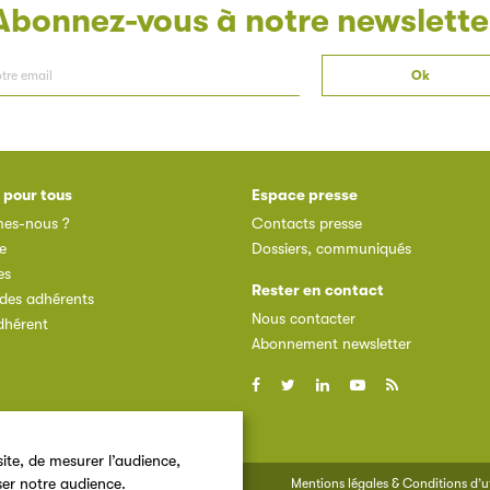
Abonnez-vous à notre newslette
 pour tous
Espace presse
es-nous ?
Contacts presse
e
Dossiers, communiqués
es
Rester en contact
des adhérents
Nous contacter
dhérent
Abonnement newsletter
ite, de mesurer l’audience,
ser notre audience.
Mentions légales & Conditions d’ut