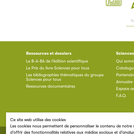
Ressources et dossiers
Sciences
Le B-A-BA de l’édition scientifique
Qui somm
Le Prix du livre Sciences pour tous
Catalogu
Les bibliographies thématiques du groupe
Partenair
Sciences pour tous
Annuaire 
Ressources documentaires
Espace a
F.A.Q.
Ce site web utilise des cookies
Les cookies nous permettent de personnaliser le contenu de notre s
d’offrir des fonctionnalités relatives aux médias sociaux et d’analy
© 2026 SNE