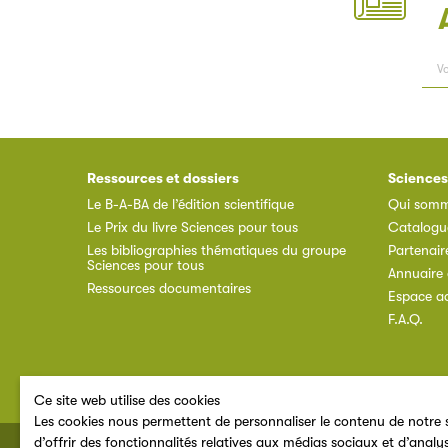
Ressources et dossiers
Sciences
Le B-A-BA de l’édition scientifique
Qui somm
Le Prix du livre Sciences pour tous
Catalogu
Les bibliographies thématiques du groupe
Partenair
Sciences pour tous
Annuaire 
Ressources documentaires
Espace a
F.A.Q.
Ce site web utilise des cookies
Les cookies nous permettent de personnaliser le contenu de notre s
d’offrir des fonctionnalités relatives aux médias sociaux et d’analy
© 2026 SNE