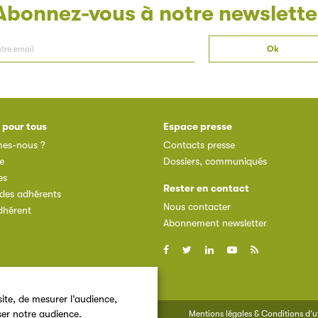
Abonnez-vous à notre newslette
 pour tous
Espace presse
es-nous ?
Contacts presse
e
Dossiers, communiqués
es
Rester en contact
des adhérents
Nous contacter
dhérent
Abonnement newsletter
ite, de mesurer l’audience,
ser notre audience.
Mentions légales & Conditions d’ut