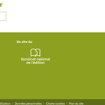
r
Un site du
ilisation
Données personnelles
Charte cookies
Plan du site