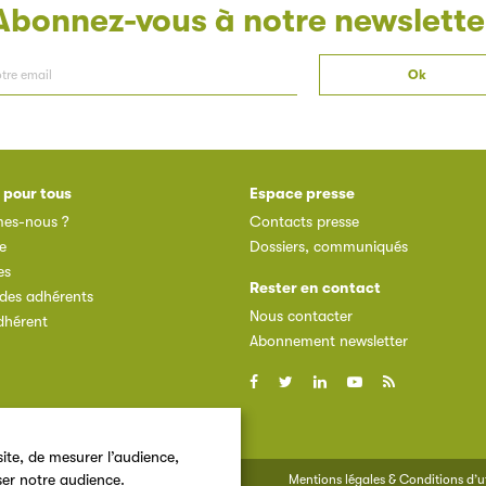
Abonnez-vous à notre newslette
 pour tous
Espace presse
es-nous ?
Contacts presse
e
Dossiers, communiqués
es
Rester en contact
des adhérents
Nous contacter
dhérent
Abonnement newsletter
ite, de mesurer l’audience,
ser notre audience.
Mentions légales & Conditions d’ut