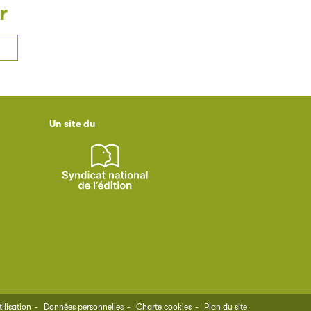
r
Un site du
ilisation
Données personnelles
Charte cookies
Plan du site