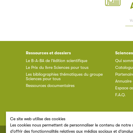
Ressources et dossiers
Sciences
Le B-A-BA de l’édition scientifique
Qui somm
Le Prix du livre Sciences pour tous
Catalogu
Les bibliographies thématiques du groupe
Partenair
Sciences pour tous
Annuaire 
Ressources documentaires
Espace a
F.A.Q.
Ce site web utilise des cookies
Les cookies nous permettent de personnaliser le contenu de notre s
d’offrir des fonctionnalités relatives aux médias sociaux et d’analy
© 2026 SNE