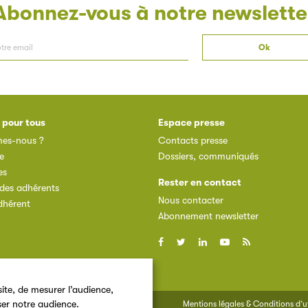
Abonnez-vous à notre newslette
 pour tous
Espace presse
es-nous ?
Contacts presse
e
Dossiers, communiqués
es
Rester en contact
des adhérents
Nous contacter
dhérent
Abonnement newsletter
ite, de mesurer l’audience,
ser notre audience.
Mentions légales & Conditions d’ut