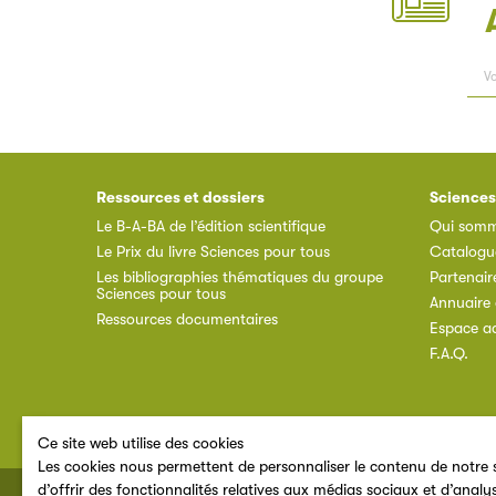
Ressources et dossiers
Sciences
Le B-A-BA de l’édition scientifique
Qui somm
Le Prix du livre Sciences pour tous
Catalogu
Les bibliographies thématiques du groupe
Partenair
Sciences pour tous
Annuaire 
Ressources documentaires
Espace a
F.A.Q.
Ce site web utilise des cookies
Les cookies nous permettent de personnaliser le contenu de notre s
d’offrir des fonctionnalités relatives aux médias sociaux et d’analy
© 2026 SNE