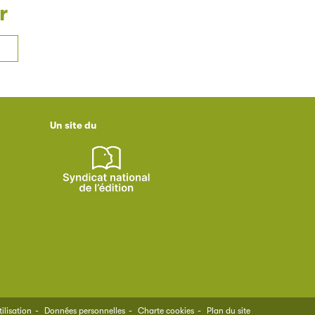
r
Un site du
ilisation
Données personnelles
Charte cookies
Plan du site