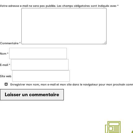
Votre adresse e-mail ne sera pas publiée.
Les champs obligatoires sont indiqués avec
*
Commentaire
*
Nom
*
E-mail
*
Site web
Enregistrer mon nom, mon e-mail et mon site dans le navigateur pour mon prochain com