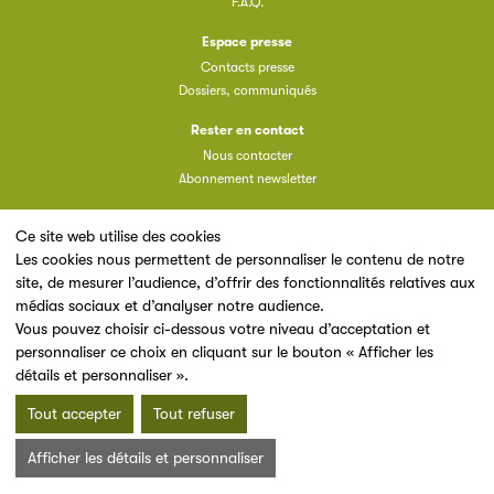
F.A.Q.
Espace presse
Contacts presse
Dossiers, communiqués
Rester en contact
Nous contacter
Abonnement newsletter
Ce site web utilise des cookies
Les cookies nous permettent de personnaliser le contenu de notre
site, de mesurer l’audience, d’offrir des fonctionnalités relatives aux
Un site du
médias sociaux et d’analyser notre audience.
Vous pouvez choisir ci-dessous votre niveau d’acceptation et
personnaliser ce choix en cliquant sur le bouton « Afficher les
détails et personnaliser ».
Tout accepter
Tout refuser
Mentions légales & Conditions d’utilisation
Données personnelles
Afficher les détails et personnaliser
Charte cookies
Plan du site
© 2026 SNE