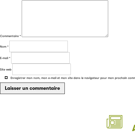
Commentaire
*
Nom
*
E-mail
*
Site web
Enregistrer mon nom, mon e-mail et mon site dans le navigateur pour mon prochain com