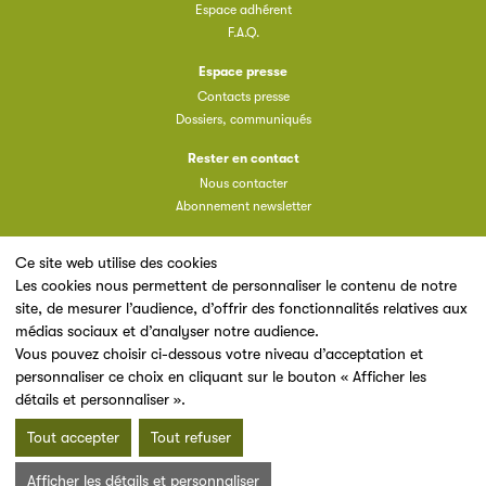
Espace adhérent
F.A.Q.
Espace presse
Contacts presse
Dossiers, communiqués
Rester en contact
Nous contacter
Abonnement newsletter
Ce site web utilise des cookies
Les cookies nous permettent de personnaliser le contenu de notre
site, de mesurer l’audience, d’offrir des fonctionnalités relatives aux
Un site du
médias sociaux et d’analyser notre audience.
Vous pouvez choisir ci-dessous votre niveau d’acceptation et
personnaliser ce choix en cliquant sur le bouton « Afficher les
détails et personnaliser ».
Tout accepter
Tout refuser
Mentions légales & Conditions d’utilisation
Données personnelles
Afficher les détails et personnaliser
Charte cookies
Plan du site