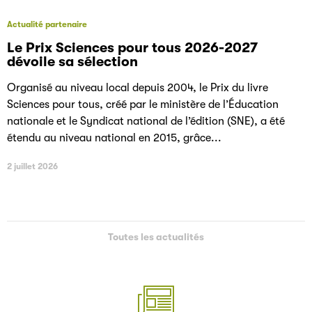
Actualité partenaire
Le Prix Sciences pour tous 2026-2027
dévoile sa sélection
Organisé au niveau local depuis 2004, le Prix du livre
Sciences pour tous, créé par le ministère de l’Éducation
nationale et le Syndicat national de l’édition (SNE), a été
étendu au niveau national en 2015, grâce...
2 juillet 2026
Toutes les actualités