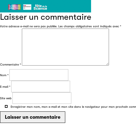
Laisser un commentaire
Votre adresse e-mail ne sera pas publiée.
Les champs obligatoires sont indiqués avec
*
Commentaire
*
Nom
*
E-mail
*
Site web
Enregistrer mon nom, mon e-mail et mon site dans le navigateur pour mon prochain com