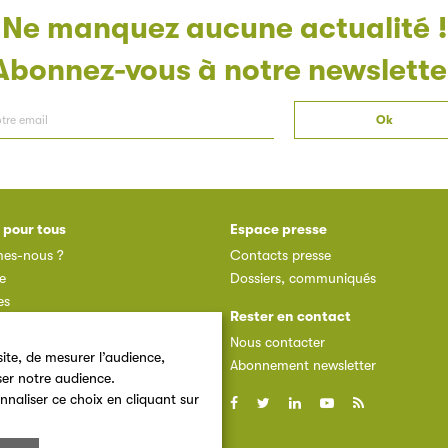
Ne manquez aucune actualité !
Abonnez-vous à notre newslette
 pour tous
Espace presse
es-nous ?
Contacts presse
e
Dossiers, communiqués
es
Rester en contact
des adhérents
Nous contacter
dhérent
ite, de mesurer l’audience,
Abonnement newsletter
ser notre audience.
nnaliser ce choix en cliquant sur