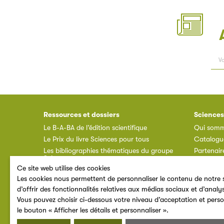
Ressources et dossiers
Sciences
Le B-A-BA de l’édition scientifique
Qui somm
Le Prix du livre Sciences pour tous
Catalogu
Les bibliographies thématiques du groupe
Partenair
Sciences pour tous
Annuaire 
Ce site web utilise des cookies
Ressources documentaires
Espace a
Les cookies nous permettent de personnaliser le contenu de notre s
F.A.Q.
d’offrir des fonctionnalités relatives aux médias sociaux et d’analy
Vous pouvez choisir ci-dessous votre niveau d’acceptation et perso
le bouton « Afficher les détails et personnaliser ».