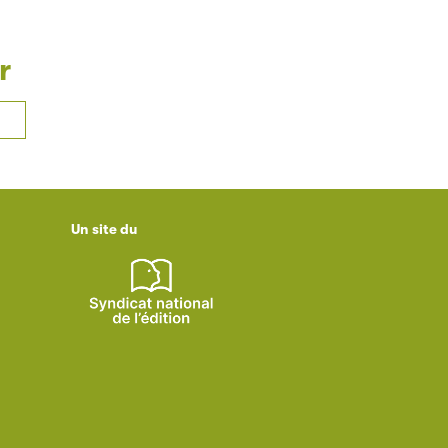
r
Un site du