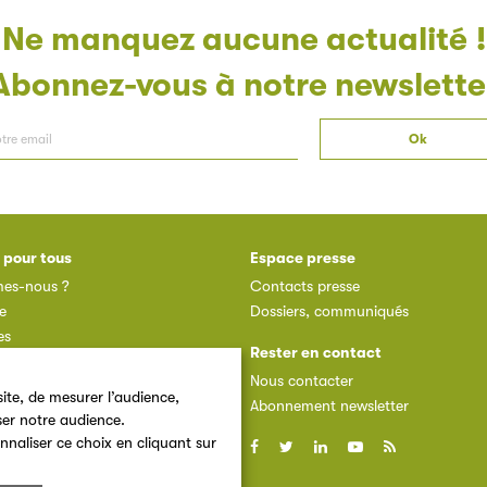
Ne manquez aucune actualité !
Abonnez-vous à notre newslette
 pour tous
Espace presse
es-nous ?
Contacts presse
e
Dossiers, communiqués
es
Rester en contact
des adhérents
Nous contacter
dhérent
ite, de mesurer l’audience,
Abonnement newsletter
ser notre audience.
nnaliser ce choix en cliquant sur