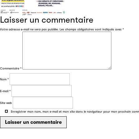
Laisser un commentaire
Votre adresse e-mail ne sera pas publiée.
Les champs obligatoires sont indiqués avec
*
Commentaire
*
Nom
*
E-mail
*
Site web
Enregistrer mon nom, mon e-mail et mon site dans le navigateur pour mon prochain com