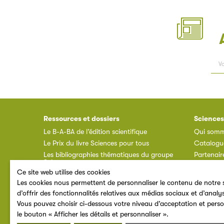
Ressources et dossiers
Sciences
Le B-A-BA de l’édition scientifique
Qui somm
Le Prix du livre Sciences pour tous
Catalogu
Les bibliographies thématiques du groupe
Partenair
Sciences pour tous
Annuaire 
Ce site web utilise des cookies
Ressources documentaires
Espace a
Les cookies nous permettent de personnaliser le contenu de notre s
F.A.Q.
d’offrir des fonctionnalités relatives aux médias sociaux et d’analy
Vous pouvez choisir ci-dessous votre niveau d’acceptation et perso
le bouton « Afficher les détails et personnaliser ».