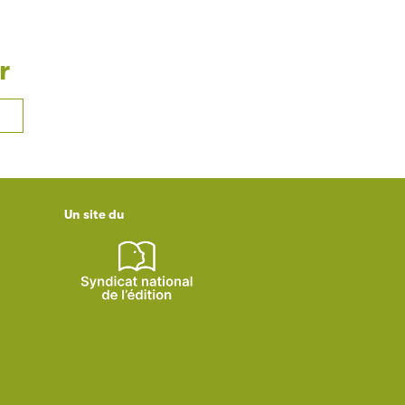
r
Un site du