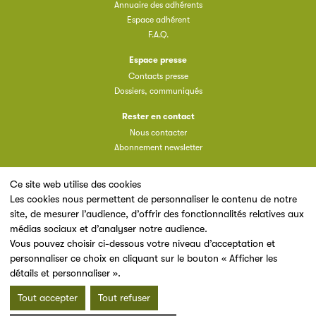
Annuaire des adhérents
Espace adhérent
F.A.Q.
Espace presse
Contacts presse
Dossiers, communiqués
Rester en contact
Nous contacter
Abonnement newsletter
Ce site web utilise des cookies
Les cookies nous permettent de personnaliser le contenu de notre
site, de mesurer l’audience, d’offrir des fonctionnalités relatives aux
Un site du
médias sociaux et d’analyser notre audience.
Vous pouvez choisir ci-dessous votre niveau d’acceptation et
personnaliser ce choix en cliquant sur le bouton « Afficher les
détails et personnaliser ».
Tout accepter
Tout refuser
Mentions légales & Conditions d’utilisation
Données personnelles