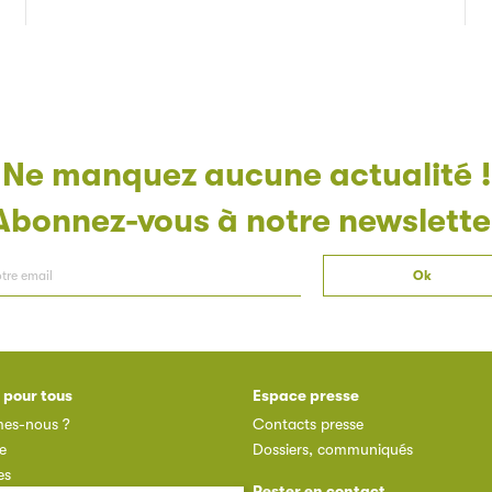
Ne manquez aucune actualité !
Abonnez-vous à notre newslette
 pour tous
Espace presse
es-nous ?
Contacts presse
e
Dossiers, communiqués
es
Rester en contact