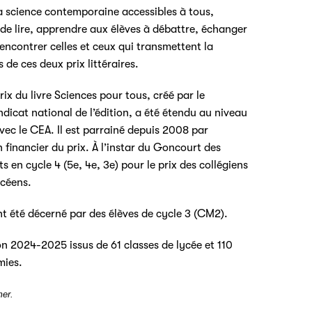
la science contemporaine accessibles à tous,
r de lire, apprendre aux élèves à débattre, échanger
 rencontrer celles et ceux qui transmettent la
s de ces deux prix littéraires.
ix du livre Sciences pour tous, créé par le
ndicat national de l’édition, a été étendu au niveau
vec le CEA. Il est parrainé depuis 2008 par
 financier du prix. À l’instar du Goncourt des
ts en cycle 4 (5e, 4e, 3e) pour le prix des collégiens
ycéens.
t été décerné par des élèves de cycle 3 (CM2).
ion 2024-2025 issus de 61 classes de lycée et 110
mies.
er.