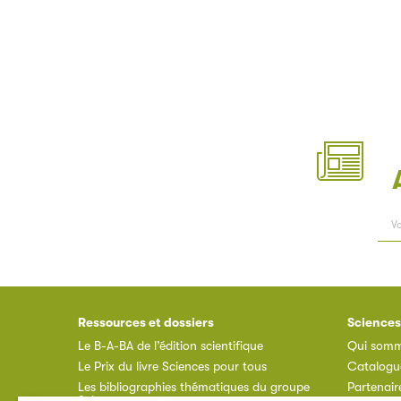
Ressources et dossiers
Sciences
Le B-A-BA de l’édition scientifique
Qui somm
Le Prix du livre Sciences pour tous
Catalogu
Les bibliographies thématiques du groupe
Partenair
Sciences pour tous