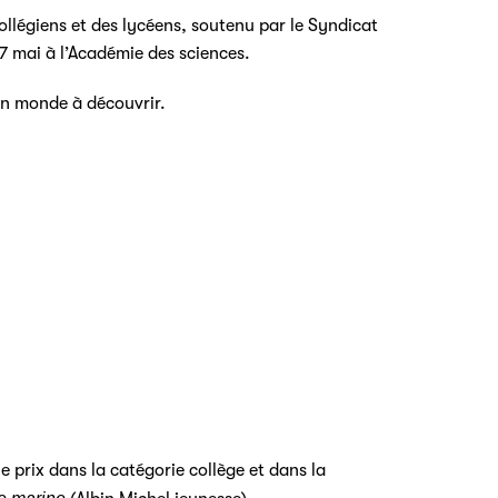
ollégiens et des lycéens, soutenu par le Syndicat
27 mai à l’Académie des sciences.
 un monde à découvrir.
e prix dans la catégorie collège et dans la