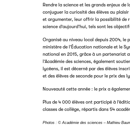
Rendre la science et les grands enjeux de 
conjuguer la curiosité des élèves au plaisi
et argumenter, leur offrir la possibilité de
science d’aujourd’hui, tels sont les objectif
Organisé au niveau local depuis 2004, le pr
ministère de l’Éducation nationale et le Sy
national en 2015, grâce à un partenariat a
l’Académie des sciences, également soutien
lycéens, il est décerné par des élèves inscri
et des élèves de seconde pour le prix des l
Nouveauté cette année : le prix a égalemen
Plus de 4 000 élèves ont participé à l’édit
classes de collège, répartis dans 54 acadé
Photos : © Académie des sciences – Mathieu Baum