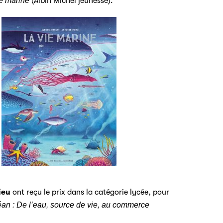
e marine
(Albin Michel jeunesse).
ieu
ont reçu le prix dans la catégorie lycée, pour
éan : De l’eau, source de vie, au commerce