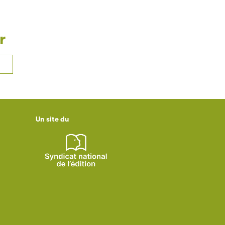
r
Un site du