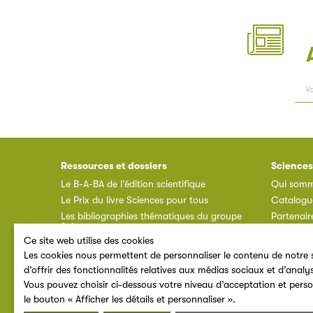
Ressources et dossiers
Sciences
Le B-A-BA de l’édition scientifique
Qui somm
Le Prix du livre Sciences pour tous
Catalogu
Les bibliographies thématiques du groupe
Partenair
Sciences pour tous
Annuaire 
Ce site web utilise des cookies
Ressources documentaires
Espace a
Les cookies nous permettent de personnaliser le contenu de notre s
F.A.Q.
d’offrir des fonctionnalités relatives aux médias sociaux et d’analy
Vous pouvez choisir ci-dessous votre niveau d’acceptation et perso
le bouton « Afficher les détails et personnaliser ».