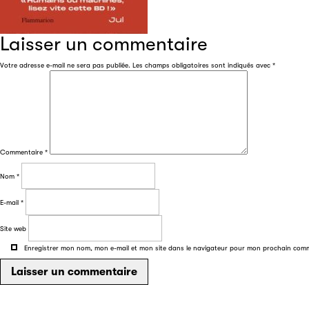
Laisser un commentaire
Votre adresse e-mail ne sera pas publiée.
Les champs obligatoires sont indiqués avec
*
Commentaire
*
Nom
*
E-mail
*
Site web
Enregistrer mon nom, mon e-mail et mon site dans le navigateur pour mon prochain com