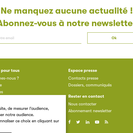
Ne manquez aucune actualité !
Abonnez-vous à notre newslette
 pour tous
Espace presse
es-nous ?
Contacts presse
e
Dossiers, communiqués
es
Rester en contact
des adhérents
Nous contacter
dhérent
ite, de mesurer l’audience,
Abonnement newsletter
ser notre audience.
nnaliser ce choix en cliquant sur