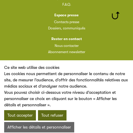
F.A.Q.
Espace presse
Contacts presse
Dossiers, communiqués
Rester en contact
Nous contacter
Abonnement newsletter
Ce site web utilise des cookies
Les cookies nous permettent de personnaliser le contenu de notre
site, de mesurer l’audience, d’offrir des fonctionnalités relatives aux
Un site du
médias sociaux et d’analyser notre audience.
Vous pouvez choisir ci-dessous votre niveau d’acceptation et
personnaliser ce choix en cliquant sur le bouton « Afficher les
détails et personnaliser ».
Tout accepter
Tout refuser
Mentions légales & Conditions d’utilisation
Données personnelles
Afficher les détails et personnaliser
Charte cookies
Plan du site
© 2026 SNE