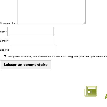
Commentaire
*
Nom
*
E-mail
*
Site web
Enregistrer mon nom, mon e-mail et mon site dans le navigateur pour mon prochain com