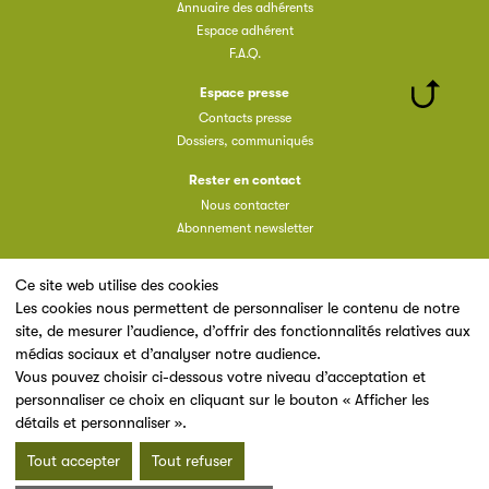
Annuaire des adhérents
Espace adhérent
F.A.Q.
Espace presse
Contacts presse
Dossiers, communiqués
Rester en contact
Nous contacter
Abonnement newsletter
Ce site web utilise des cookies
Les cookies nous permettent de personnaliser le contenu de notre
site, de mesurer l’audience, d’offrir des fonctionnalités relatives aux
Un site du
médias sociaux et d’analyser notre audience.
Vous pouvez choisir ci-dessous votre niveau d’acceptation et
personnaliser ce choix en cliquant sur le bouton « Afficher les
détails et personnaliser ».
Tout accepter
Tout refuser
Mentions légales & Conditions d’utilisation
Données personnelles