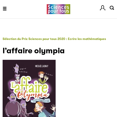
Sélection du Prix Sciences pour tous 2020 : Ecrire les mathématiques
Les petits champions de la lecture
l’affaire olympia
Le jeu de lecture à voix haute gratuit et ouvert à tous les
enfants de CM1 et de CM2.
Partenaire