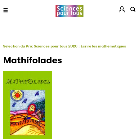
Sélection du Prix Sciences pour tous 2020 : Ecrire les mathématiques
Les petits champions de la lecture
Mathifolades
Le jeu de lecture à voix haute gratuit et ouvert à tous les
enfants de CM1 et de CM2.
Partenaire